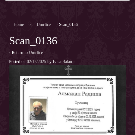
Home
›
Umrlice
›
Scan_0136
Scan_0136
‹ Return to
Umrlice
Posted on
02/12/2025
by
Ivica Balan