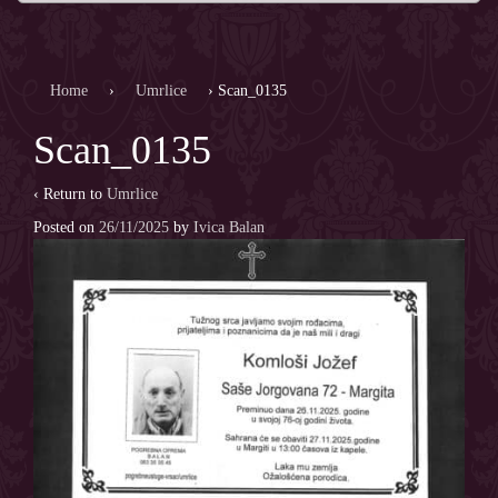
Home
›
Umrlice
›
Scan_0135
Scan_0135
‹ Return to
Umrlice
Posted on
26/11/2025
by
Ivica Balan